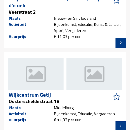
d'n oek
Veerstraat 2
Plaats
Nieuw- en Sint Joosland
Activiteit
Bijeenkomst, Educatie, Kunst & Cultuur,
Sport, Vergaderen
Huurprijs
€ 11,03 per uur
Wijkcentrum Getij
Oosterscheldestraat 18
Plaats
Middelburg
Activiteit
Bijeenkomst, Educatie, Vergaderen
Huurprijs
€ 11,33 per uur