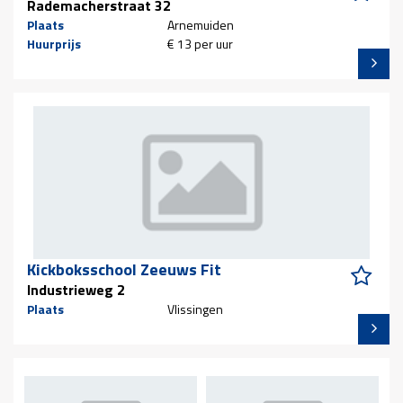
Rademacherstraat 32
Plaats
Arnemuiden
Huurprijs
€ 13 per uur
Kickboksschool Zeeuws Fit
Industrieweg 2
Plaats
Vlissingen