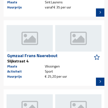
Plaats
Sint Laurens
Huurprijs
vanaf € 35 per uur
Gymzaal Frans Naerebout
Slijkstraat 4
Plaats
Vlissingen
Activiteit
Sport
Huurprijs
€ 25,20 per uur