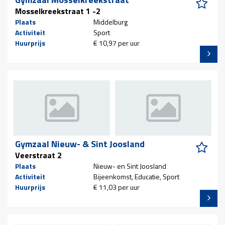
Mosselkreekstraat 1 -2
Plaats
Middelburg
Activiteit
Sport
Huurprijs
€ 10,97 per uur
Gymzaal Nieuw- & Sint Joosland
Veerstraat 2
Plaats
Nieuw- en Sint Joosland
Activiteit
Bijeenkomst, Educatie, Sport
Huurprijs
€ 11,03 per uur