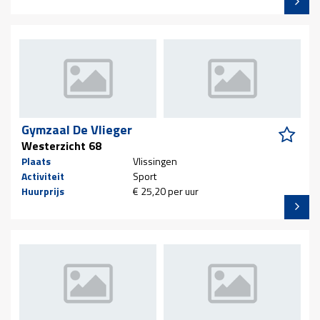
Gymzaal De Vlieger
Westerzicht 68
Plaats
Vlissingen
Activiteit
Sport
Huurprijs
€ 25,20 per uur