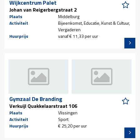
Wijkcentrum Palet
Johan van Reigerbergstraat 2
Plaats
Middelburg
Activiteit
Bijeenkomst, Educatie, Kunst & Cultuur,
Vergaderen
Huurprijs
vanaf € 11,33 per uur
Gymzaal De Branding
Verkuijl Quakkelaarstraat 106
Plaats
Vlissingen
Activiteit
Sport
Huurprijs
€ 25,20 per uur