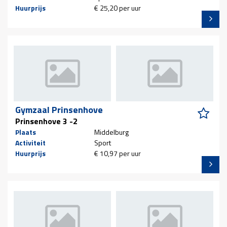
Huurprijs
€ 25,20 per uur
Gymzaal Prinsenhove
Prinsenhove 3 -2
Plaats
Middelburg
Activiteit
Sport
Huurprijs
€ 10,97 per uur