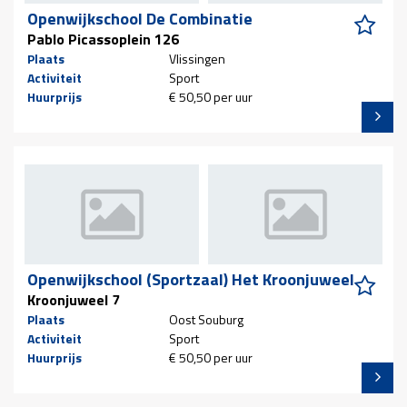
Openwijkschool De Combinatie
Pablo Picassoplein 126
Plaats
Vlissingen
Activiteit
Sport
Huurprijs
€ 50,50 per uur
Openwijkschool (Sportzaal) Het Kroonjuweel
Kroonjuweel 7
Plaats
Oost Souburg
Activiteit
Sport
Huurprijs
€ 50,50 per uur