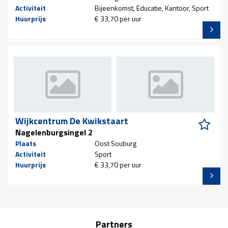
Activiteit
Bijeenkomst, Educatie, Kantoor, Sport
Huurprijs
€ 33,70 per uur
Wijkcentrum De Kwikstaart
Nagelenburgsingel 2
Plaats
Oost Souburg
Activiteit
Sport
Huurprijs
€ 33,70 per uur
Partners