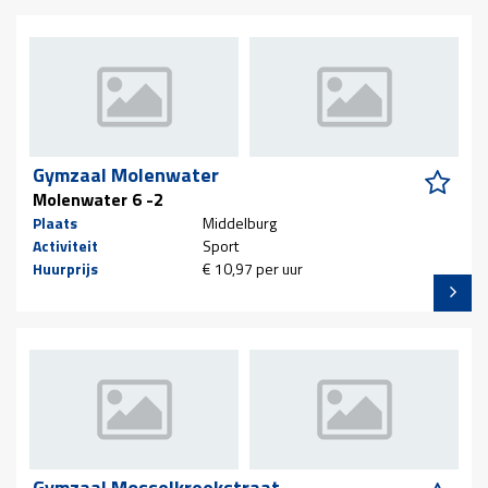
Gymzaal Molenwater
Molenwater 6 -2
Plaats
Middelburg
Activiteit
Sport
Huurprijs
€ 10,97 per uur
Gymzaal Mosselkreekstraat