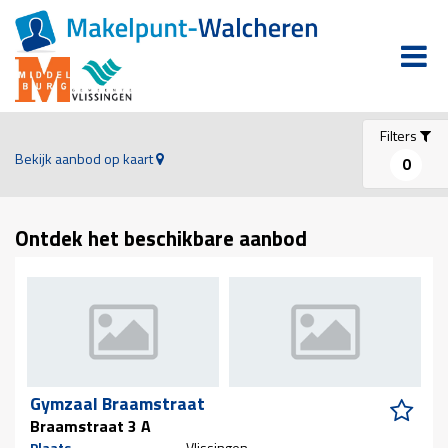
Filters
Bekijk aanbod op kaart
0
Ontdek het beschikbare aanbod
Gymzaal Braamstraat
Braamstraat 3 A
Plaats
Vlissingen