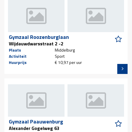
Gymzaal Roozenburglaan
Wijdauwdwarsstraat 2 -2
Plaats
Middelburg
Activiteit
Sport
Huurprijs
€ 10,97 per uur
Gymzaal Paauwenburg
Alexander Gogelweg 63