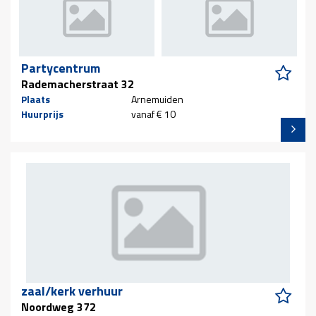
Partycentrum
Rademacherstraat 32
Plaats
Arnemuiden
Huurprijs
vanaf € 10
zaal/kerk verhuur
Noordweg 372