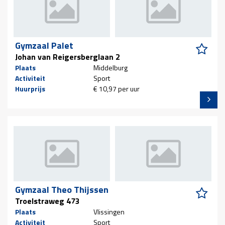
Gymzaal Palet
Johan van Reigersberglaan 2
Plaats
Middelburg
Activiteit
Sport
Huurprijs
€ 10,97 per uur
Gymzaal Theo Thijssen
Troelstraweg 473
Plaats
Vlissingen
Activiteit
Sport