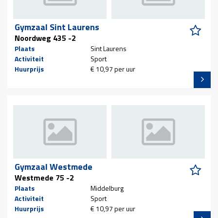
Gymzaal Sint Laurens
Noordweg 435 -2
Plaats
Sint Laurens
Activiteit
Sport
Huurprijs
€ 10,97 per uur
Gymzaal Westmede
Westmede 75 -2
Plaats
Middelburg
Activiteit
Sport
Huurprijs
€ 10,97 per uur