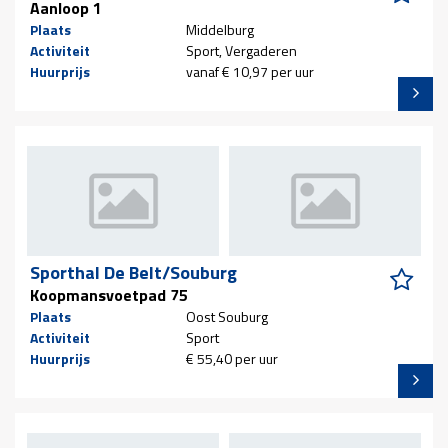
Aanloop 1
Plaats
Middelburg
Activiteit
Sport, Vergaderen
Huurprijs
vanaf € 10,97 per uur
Sporthal De Belt/Souburg
Koopmansvoetpad 75
Plaats
Oost Souburg
Activiteit
Sport
Huurprijs
€ 55,40 per uur