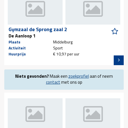
Gymzaal de Sprong zaal 2
De Aanloop 1
Plaats
Middelburg
Activiteit
Sport
Huurprijs
€ 10,97 per uur
Niets gevonden?
Maak een
zoekprofiel
aan of neem
contact
met ons op