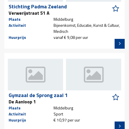
Stichting Padma Zeeland
Verwerijstraat 51 A
Plaats
Middelburg
Activiteit
Bijeenkomst, Educatie, Kunst & Cultuur,
Medisch
Huurprijs
vanaf € 9,08 per uur
Gymzaal de Sprong zaal 1
De Aanloop 1
Plaats
Middelburg
Activiteit
Sport
Huurprijs
€ 10,97 per uur