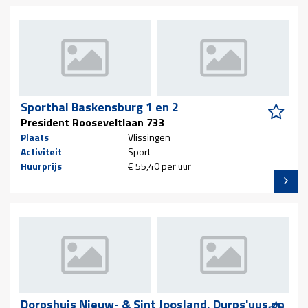
Sporthal Baskensburg 1 en 2
President Rooseveltlaan 733
Plaats
Vlissingen
Activiteit
Sport
Huurprijs
€ 55,40 per uur
Dorpshuis Nieuw- & Sint Joosland, Durps'uus op