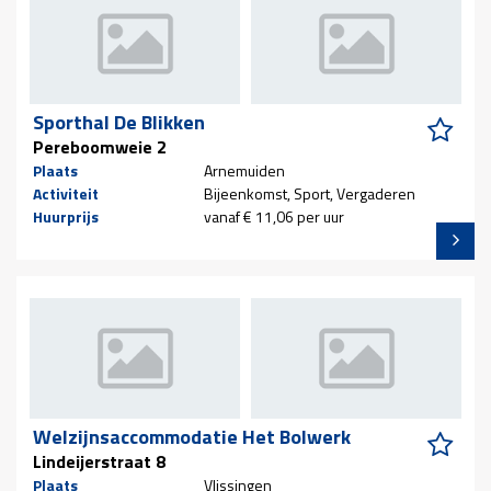
Sporthal De Blikken
Pereboomweie 2
Plaats
Arnemuiden
Activiteit
Bijeenkomst, Sport, Vergaderen
Huurprijs
vanaf € 11,06 per uur
Welzijnsaccommodatie Het Bolwerk
Lindeijerstraat 8
Plaats
Vlissingen