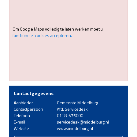
Om Google Maps volledig te laten werken moet u
functionele-cookies accepteren.
Contactgegevens
Aanbieder
Gemeente Middelburg
Contactpersoon
Afd. Servicedesk
Telefoon
0118-675000
E-mail
servicedesk@middelburg.nl
Website
www.middelburg.nl