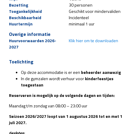
Bezetting
30 personen
Toegankelijkheid
Geschikt voor mindervaliden
Beschikbaarheid
Incidenteel
Huurtermijn
minimaal 1 uur
Overige informatie
Huurvoorwaarden 2026-
Klik hier om te downloaden
2027
Toelichting
Op deze accommodatie is er een
beheerder aanwezig
In de gymzalen wordt verhuur voor
kinderfeestjes
toegestaan
Reserveren is mogelijk op de volgende dagen en tijden:
Maandag t/m zondag van 08:00 – 23:00 uur
Seizoen 2026/2027 loopt van 1 augustus 2026 tot en met 1
juli 2027.
Gesloten: