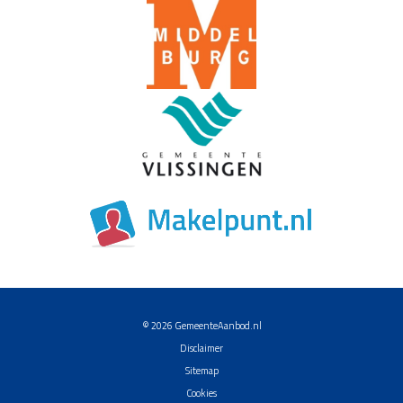
© 2026
GemeenteAanbod.nl
Disclaimer
Sitemap
Cookies