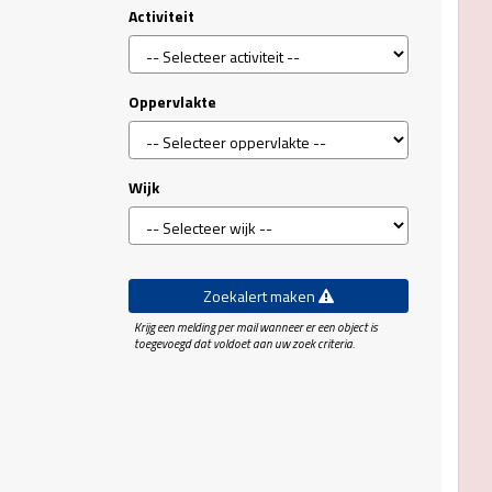
Activiteit
Oppervlakte
Wijk
Zoekalert maken
Krijg een melding per mail wanneer er een object is
toegevoegd dat voldoet aan uw zoek criteria.