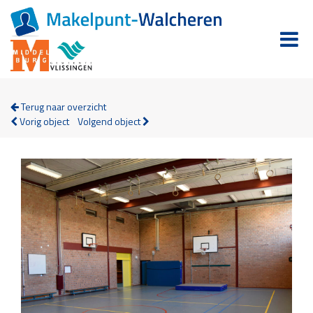
Terug naar overzicht
Vorig object
Volgend object