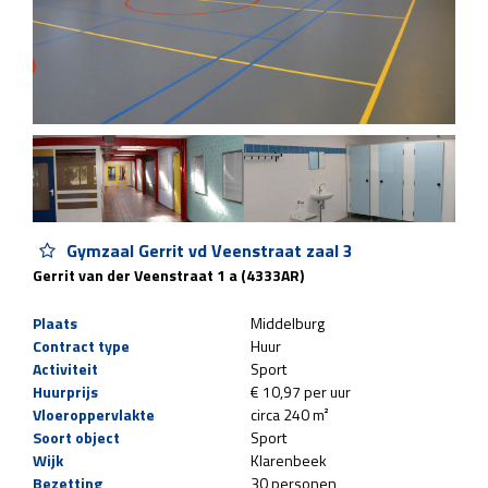
Gymzaal Gerrit vd Veenstraat zaal 3
Gerrit van der Veenstraat 1 a (4333AR)
Plaats
Middelburg
Contract type
Huur
Activiteit
Sport
Huurprijs
€ 10,97 per uur
Vloeroppervlakte
circa 240 m²
Soort object
Sport
Wijk
Klarenbeek
Bezetting
30 personen