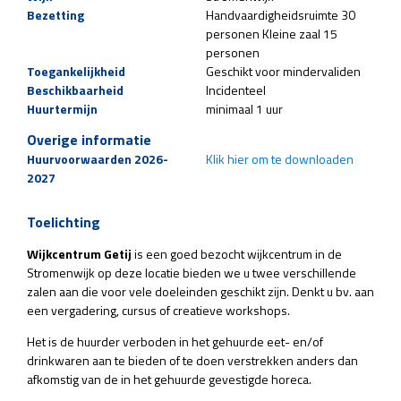
Bezetting
Handvaardigheidsruimte 30
personen Kleine zaal 15
personen
Toegankelijkheid
Geschikt voor mindervaliden
Beschikbaarheid
Incidenteel
Huurtermijn
minimaal 1 uur
Overige informatie
Huurvoorwaarden 2026-
Klik hier om te downloaden
2027
Toelichting
Wijkcentrum Getij
is een goed bezocht wijkcentrum in de
Stromenwijk op deze locatie bieden we u twee verschillende
zalen aan die voor vele doeleinden geschikt zijn. Denkt u bv. aan
een vergadering, cursus of creatieve workshops.
Het is de huurder verboden in het gehuurde eet- en/of
drinkwaren aan te bieden of te doen verstrekken anders dan
afkomstig van de in het gehuurde gevestigde horeca.