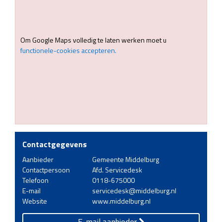
Om Google Maps volledig te laten werken moet u
functionele-cookies accepteren.
Contactgegevens
Aanbieder
Gemeente Middelburg
Contactpersoon
Afd. Servicedesk
Telefoon
0118-675000
E-mail
servicedesk@middelburg.nl
Website
www.middelburg.nl