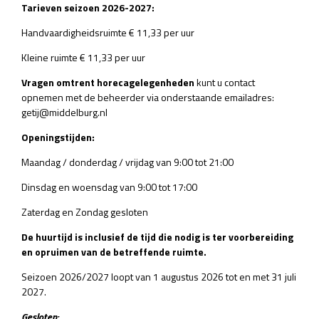
Tarieven seizoen 2026-2027:
Handvaardigheidsruimte € 11,33 per uur
Kleine ruimte € 11,33 per uur
Vragen omtrent horecagelegenheden
kunt u contact
opnemen met de beheerder via onderstaande emailadres:
getij@middelburg.nl
Openingstijden:
Maandag / donderdag / vrijdag van 9:00 tot 21:00
Dinsdag en woensdag van 9:00 tot 17:00
Zaterdag en Zondag gesloten
De huurtijd is inclusief de tijd die nodig is ter voorbereiding
en opruimen van de betreffende ruimte.
Seizoen 2026/2027 loopt van 1 augustus 2026 tot en met 31 juli
2027.
Gesloten: