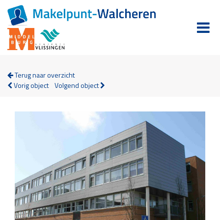
Terug naar overzicht
Vorig object
Volgend object