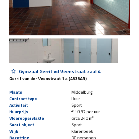
Gymzaal Gerrit vd Veenstraat zaal 4
Gerrit van der Veenstraat 1 a (4333AR)
Plaats
Middelburg
Contract type
Huur
Activiteit
Sport
Huurprijs
€ 10,97 per uur
Vloeroppervlakte
circa 240 m²
Soort object
Sport
Wijk
Klarenbeek
Bezetting
30 personen