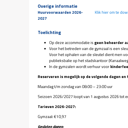
Overige informatie
Huurvoorwaarden 2026-
Klik hier om te do
2027
Toelichting
Op deze accommodatie is
geen beheerder a
Voor het betreden van de gymzaal is een sleut
Voor het ophalen van de sleutel dient men v
publieksbalie op het stadskantoor (Kanaalweg
In de gymzalen wordt verhuur voor
kinderfee
Reserveren is mogelijk op de volgende dagen en t
Maandag t/m zondag van 08:00 – 23:00
Seizoen 2026/2027 loopt van 1 augustus 2026 tot en
Tarieven 2026-2027:
Gymzaal: €10,97
Gesloten dagen: