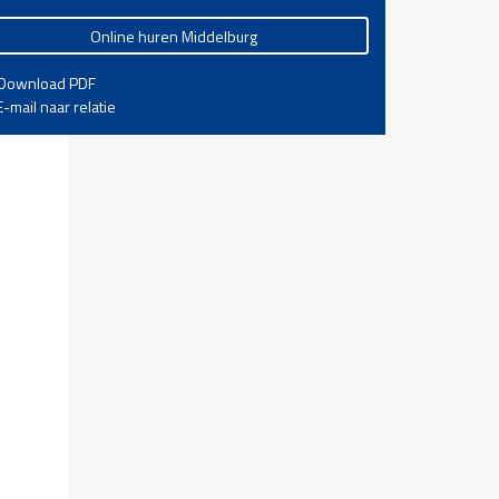
Online huren Middelburg
Download PDF
-mail naar relatie