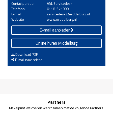
Contactpersoon
Afd. Servicedesk
Telefoon
0118-675000
E-mail
servicedesk@middelburg.nl
Website
www.middelburg.nl
E-mail aanbieder
Online huren Middelburg
Download PDF
E-mail naar relatie
Partners
Makelpunt Walcheren werkt samen met de volgende Partners: