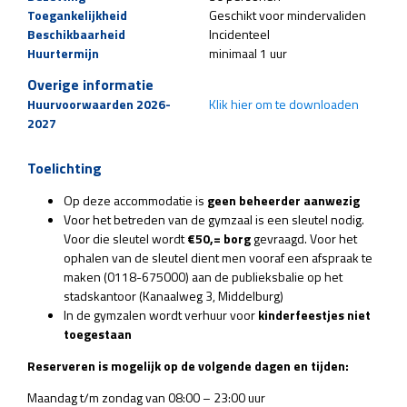
Toegankelijkheid
Geschikt voor mindervaliden
Beschikbaarheid
Incidenteel
Huurtermijn
minimaal 1 uur
Overige informatie
Huurvoorwaarden 2026-
Klik hier om te downloaden
2027
Toelichting
Op deze accommodatie is
geen beheerder aanwezig
Voor het betreden van de gymzaal is een sleutel nodig.
Voor die sleutel wordt
€50,= borg
gevraagd. Voor het
ophalen van de sleutel dient men vooraf een afspraak te
maken (0118-675000) aan de publieksbalie op het
stadskantoor (Kanaalweg 3, Middelburg)
In de gymzalen wordt verhuur voor
kinderfeestjes niet
toegestaan
Reserveren is mogelijk op de volgende dagen en tijden:
Maandag t/m zondag van 08:00 – 23:00 uur