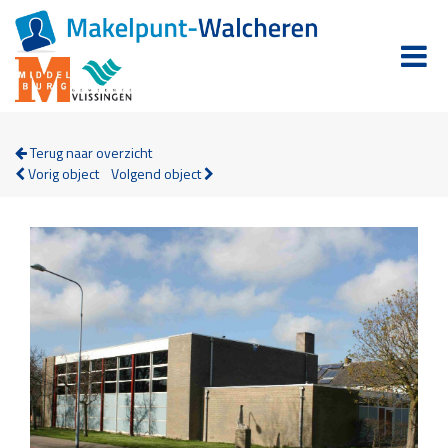
Terug naar overzicht
Vorig object
Volgend object