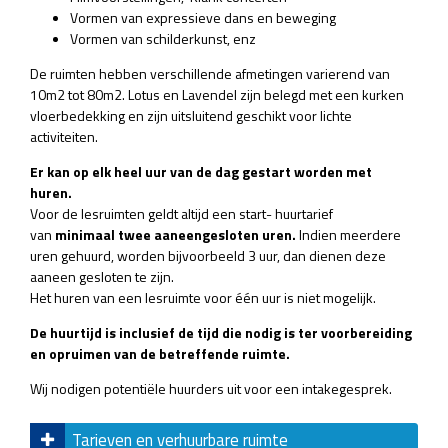
Vormen van expressieve dans en beweging
Vormen van schilderkunst, enz
De ruimten hebben verschillende afmetingen varierend van
10m2 tot 80m2. Lotus en Lavendel zijn belegd met een kurken
vloerbedekking en zijn uitsluitend geschikt voor lichte
activiteiten.
Er kan op elk heel uur van de dag gestart worden met
huren.
Voor de lesruimten geldt altijd een start- huurtarief
van
minimaal twee aaneengesloten uren.
Indien meerdere
uren gehuurd, worden bijvoorbeeld 3 uur, dan dienen deze
aaneen gesloten te zijn.
Het huren van een lesruimte voor één uur is niet mogelijk.
De huurtijd is inclusief de tijd die nodig is ter voorbereiding
en opruimen van de betreffende ruimte.
Wij nodigen potentiële huurders uit voor een intakegesprek.
Tarieven en verhuurbare ruimte