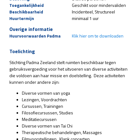
Toegankelijkheid
Geschikt voor mindervaliden
Beschikbaarheid
Incidenteel
Structureel
Huurtermijn
minimaal 1 uur
Overige informatie
Huurvoorwaarden Padma
Klik hier om te downloaden
Toelichting
Stichting Padma Zeeland stelt ruimten beschikbaar tegen
gebruiksvergoeding voor het uitvoeren van diverse activiteiten
die voldoen aan haar missie en doelstelling. Deze activiteiten
kunnen onder andere zijn:
Diverse vormen van yoga
Lezingen, Voordrachten
Cursussen, Trainingen
Filosofiecursussen, Studies
Meditatiecursusen
Diverse vormen van Tai Chi
Therapeutische behandelingen, Massages
Filmvoorstellingen, Klank concerten