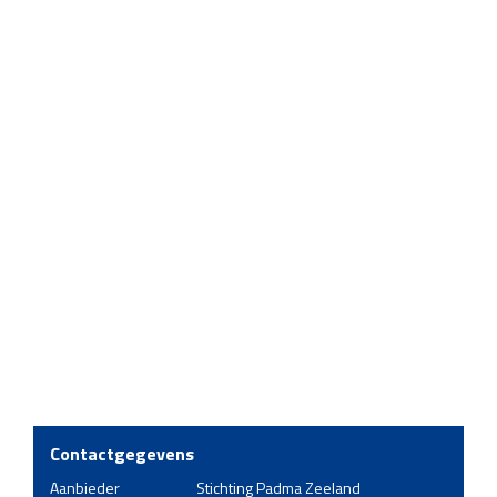
Contactgegevens
Aanbieder
Stichting Padma Zeeland