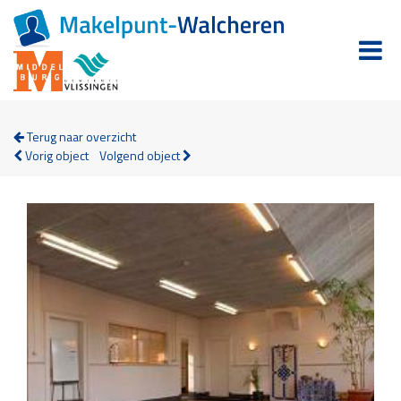
Terug naar overzicht
Vorig object
Volgend object